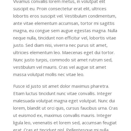
Vivamus convallis lorem metus, in volutpat elit
suscipit eu. Proin consectetur erat elit, ultrices
lobortis eros suscipit vel. Vestibulum condimentum,
ante vitae elementum accumsan, tortor mi sagittis
magna, eu congue sem augue egestas magna. Nulla
neque nulla, tincidunt non efficitur vel, lobortis vitae
justo. Sed diam nisi, viverra nec purus sit amet,
ultricies elementum leo. Maecenas eget dui tortor.
Nunc justo turpis, commodo sit amet rutrum sed,
vestibulum vel mauris. Cras vel augue sit amet
massa volutpat mollis nec vitae leo.
Fusce id justo sit amet dolor maximus pharetra.
Etiam luctus tincidunt nunc vitae convallis. Integer
malesuada volutpat magna eget volutpat. Nunc dui
lorem, blandit ut orci quis, cursus faucibus urna. Cras
ut euismod ex, maximus convallis mauris. Integer
ligula leo, venenatis et lorem sed, accumsan feugiat
erat. Cras et tincidunt nisl. Pellentesque mi nulla,