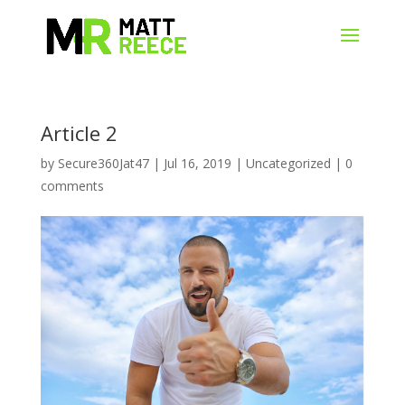
Article 2
by
Secure360Jat47
|
Jul 16, 2019
|
Uncategorized
|
0
comments