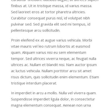
finibus at. Ut in tristique massa, id varius massa.
Sed laoreet eros at tortor pharetra ultricies.
Curabitur consequat purus nisl, id volutpat nibh
pulvinar sed. Sed gravida elit sed mi tempus, id
pellentesque arcu sollicitudin.
Proin eleifend ex at augue varius vehicula. Morbi
vitae mauris vel leo rutrum lobortis at euismod
quam. Aliquam varius nisi eu sem elementum
tempor. Sed ultrices viverra neque, ac feugiat nulla
ultrices ac. Nullam et blandit nisi. Nam auctor ipsum
ac luctus vehicula. Nullam porttitor arcu sit amet
risus dictum, quis sollicitudin enim elementum. Etiam
tristique interdum placerat.
In imperdiet in arcu a mollis. Nulla vel viverra quam.
Suspendisse imperdiet ligula dolor, in consectetur
magna elementum consequat. Aenean non urna