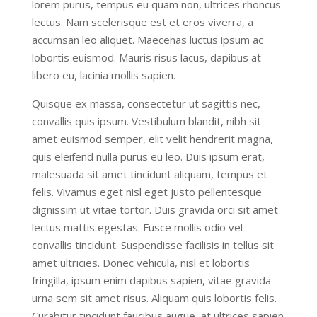
lorem purus, tempus eu quam non, ultrices rhoncus
lectus. Nam scelerisque est et eros viverra, a
accumsan leo aliquet. Maecenas luctus ipsum ac
lobortis euismod. Mauris risus lacus, dapibus at
libero eu, lacinia mollis sapien.
Quisque ex massa, consectetur ut sagittis nec,
convallis quis ipsum. Vestibulum blandit, nibh sit
amet euismod semper, elit velit hendrerit magna,
quis eleifend nulla purus eu leo. Duis ipsum erat,
malesuada sit amet tincidunt aliquam, tempus et
felis. Vivamus eget nisl eget justo pellentesque
dignissim ut vitae tortor. Duis gravida orci sit amet
lectus mattis egestas. Fusce mollis odio vel
convallis tincidunt. Suspendisse facilisis in tellus sit
amet ultricies. Donec vehicula, nisl et lobortis
fringilla, ipsum enim dapibus sapien, vitae gravida
urna sem sit amet risus. Aliquam quis lobortis felis.
Curabitur tincidunt faucibus augue, at ultrices sapien