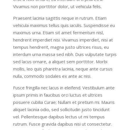
Vivamus non porttitor dolor, ut vehicula felis.
Praesent lacinia sagittis neque in rutrum. Etiam
vehicula maximus tellus quis iaculis. Suspendisse eu
maximus urna. Etiam sit amet fermentum nisl,
hendrerit imperdiet nisi. Vivamus imperdiet, nisi at
tempus hendrerit, magna justo ultrices risus, eu
interdum urna massa sed nibh. Duis vulputate turpis
sed lacus ornare, a aliquet sem porttitor. Morbi
mollis, leo quis pharetra lacinia, neque ante cursus
nulla, commodo sodales ex ante ac nisi.
Fusce fringilla nec lacus in eleifend. Vestibulum ante
ipsum primis in faucibus orci luctus et ultrices
posuere cubilia Curae; Nullam et pretium mi. Mauris
aliquet lacinia odio, sed sollicitudin justo tincidunt
vel. Pellentesque dapibus lectus ut mi tempus
rutrum. Fusce gravida dapibus nisi ut consectetur.